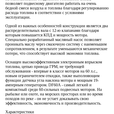
позволяет подвесному двигателю работать на очень
бедной смеси воздуха и топлива благодаря регулированию
расхода топлива в соответствии с условиями
эксплуатации.
Одной из важных особенностей конструкции является два
распределительных вала с 12-ю клапанами благодаря
которым повышается КПД и мощность мотора.
Специально разработанный масляный насос позволяет
проникать маслу через смазочную систему с наименьшим
сопротивлением, в результате уменьшаются механические
потери, что способствует высокой экономии топлива.
Оснащен высокоэффективным электронным впрыском
топлива, цепью привода ГРМ, не требующей
обслуживания - впервые в классе моторов на 60 л.с.,
новым ограничителем откидки, также выполняющим
функции датчика угла наклона мотора и мощным 19-
амперным генератором. DF60A - самый легкий и
компактный среди 60-сильных подвесных моторов. На
рыбалке или охоте, на морских просторах или во время
походов по реке - он не устает доказывать свою
эффективность, экономичность и производительность.
Характеристики