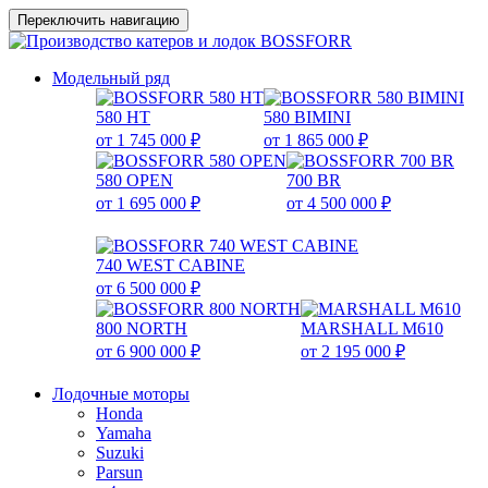
Переключить навигацию
Модельный ряд
580 HT
580 BIMINI
от 1 745 000 ₽
от 1 865 000 ₽
580 OPEN
700 BR
от 1 695 000 ₽
от 4 500 000 ₽
740 WEST CABINE
от 6 500 000 ₽
800 NORTH
MARSHALL M610
от 6 900 000 ₽
от 2 195 000 ₽
Лодочные моторы
Honda
Yamaha
Suzuki
Parsun