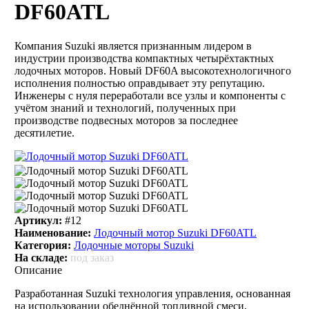
DF60ATL
Компания Suzuki является признанным лидером в
индустрии производства компактных четырёхтактных
лодочных моторов. Новый DF60A высокотехнологичного
исполнения полностью оправдывает эту репутацию.
Инженеры с нуля переработали все узлы и компоненты с
учётом знаний и технологий, полученных при
производстве подвесных моторов за последнее
десятилетие.
Артикул:
#12
Наименование:
Лодочный мотор Suzuki DF60ATL
Категория:
Лодочные моторы Suzuki
На складе:
под заказ
Описание
Разработанная Suzuki технология управления, основанная
на использовании обеднённой топливной смеси,