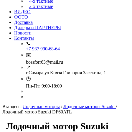
4-х тактные
2-х тактные
ВИДЕО
ФОТО
Доставка
Дилеры и ПАРТНЕРЫ
Новости
Контакты
📞
+7 937 990-68-64
✉️
bossforr63@mail.ru
📍
г.Самара ул.Князя Григория Засекина, 1
🕒
Пн-Пт: 9:00-18:00
Вы здесь:
Лодочные моторы
/
Лодочные моторы Suzuki
/
Лодочный мотор Suzuki DF60ATL
Лодочный мотор Suzuki