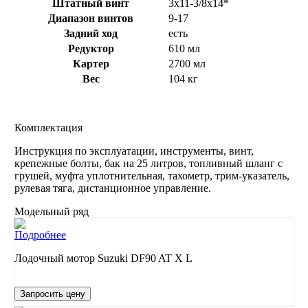
Штатный винт
3х11-3/8х14*
Диапазон винтов
9-17
Задний ход
есть
Редуктор
610 мл
Картер
2700 мл
Вес
104 кг
Комплектация
Инструкция по эксплуатации, инструменты, винт,
крепежные болты, бак на 25 литров, топливный шланг с
грушей, муфта уплотнительная, тахометр, трим-указатель,
рулевая тяга, дистанционное управление.
Модельный ряд
Подробнее
Лодочный мотор Suzuki DF90 AT X L
Запросить цену