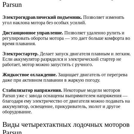
Parsun
Электрогидравлический подъемник.
Позволяет изменять
угол наклона мотора без особых усилий.
Дистанционное управление.
Позволяет удаленно рулить и
регулировать обороты мотора — это дает больше комфорта во
время плавания.
Электростартер.
Делает запуск двигателя плавным и легким.
Если аккумулятор разрядился и электрический стартер не
работает, мотор можно запустить с ручного.
Жидкостное охлаждение.
Защищает двигатель от перегрева
даже при активном плавании в жаркую погоду.
Стабилизатор напряжения.
Некоторые модели моторов
Parsun уже с завода оснащены выпрямителем напряжения —
благодаря ему электричество от двигателя можно подавать на
аккумулятор, освещение, прикуриватель, эхолот и другое
оборудование.
Виды четырехтактных лодочных моторов
Parsun