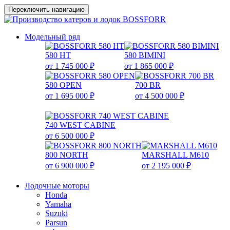
Переключить навигацию
Модельный ряд
580 HT
580 BIMINI
от 1 745 000 ₽
от 1 865 000 ₽
580 OPEN
700 BR
от 1 695 000 ₽
от 4 500 000 ₽
740 WEST CABINE
от 6 500 000 ₽
800 NORTH
MARSHALL M610
от 6 900 000 ₽
от 2 195 000 ₽
Лодочные моторы
Honda
Yamaha
Suzuki
Parsun