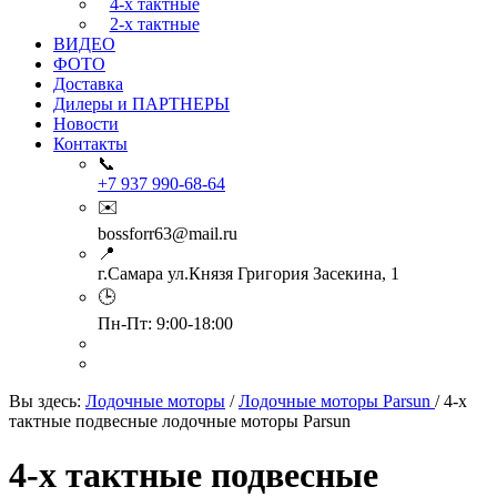
4-х тактные
2-х тактные
ВИДЕО
ФОТО
Доставка
Дилеры и ПАРТНЕРЫ
Новости
Контакты
📞
+7 937 990-68-64
✉️
bossforr63@mail.ru
📍
г.Самара ул.Князя Григория Засекина, 1
🕒
Пн-Пт: 9:00-18:00
Вы здесь:
Лодочные моторы
/
Лодочные моторы Parsun
/
4-х
тактные подвесные лодочные моторы Parsun
4-х тактные подвесные