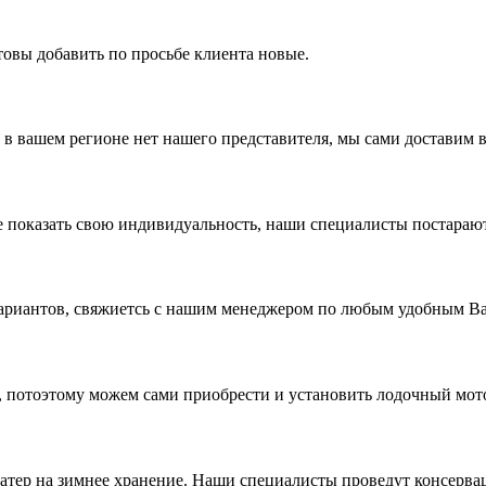
товы добавить по просьбе клиента новые.
в вашем регионе нет нашего представителя, мы сами доставим в
показать свою индивидуальность, наши специалисты постараютс
вариантов, свяжиетсь с нашим менеджером по любым удобным В
 потоэтому можем сами приобрести и установить лодочный мото
 катер на зимнее хранение. Наши специалисты проведут консерва