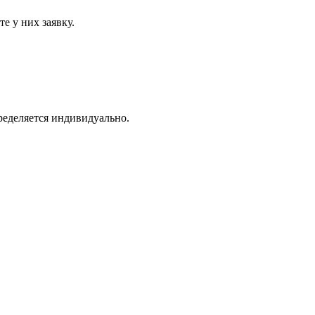
е у них заявку.
ределяется индивидуально.