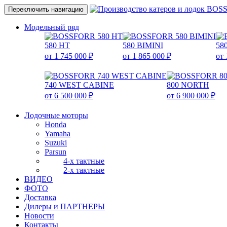
Переключить навигацию
Модельный ряд
580 HT
580 BIMINI
58
от 1 745 000 ₽
от 1 865 000 ₽
от 
740 WEST CABINE
800 NORTH
от 6 500 000 ₽
от 6 900 000 ₽
Лодочные моторы
Honda
Yamaha
Suzuki
Parsun
4-х тактные
2-х тактные
ВИДЕО
ФОТО
Доставка
Дилеры и ПАРТНЕРЫ
Новости
Контакты