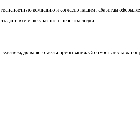
ю транспортную компанию и согласно нашим габаритам оформляет
ть доставки и аккуратность перевоза лодки.
редством, до вашего места прибывания. Стоимость доставки оп