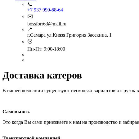
📞
+7 937 990-68-64
✉️
bossforr63@mail.ru
📍
г.Самара ул.Князя Григория Засекина, 1
🕒
Пн-Пт: 9:00-18:00
Доставка катеров
В нашей компании существуют несколько вариантов отгрузок в
Самовывоз.
Это когда Вы сами приезжаете к нам на производство и забирае
Транспортной компанией.