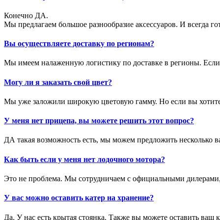
Конечно ДА.
Мы предлагаем большое разнообразие аксессуаров. И всегда го
Вы осуществляете доставку по регионам?
Мы имеем налаженную логистику по доставке в регионы. Если 
Могу ли я заказать свой цвет?
Мы уже заложили широкую цветовую гамму. Но если вы хотите 
У меня нет прицепа, вы можете решить этот вопрос?
ДА такая возможность есть, мы можем предложить несколько 
Как быть если у меня нет лодочного мотора?
Это не проблема. Мы сотрудничаем с официальными дилерами,
У вас можно оставить катер на хранение?
Да. У нас есть крытая стоянка. Также вы можете оставить ваш