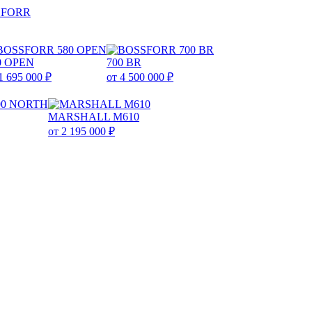
0 OPEN
700 BR
1 695 000 ₽
от 4 500 000 ₽
MARSHALL M610
от 2 195 000 ₽