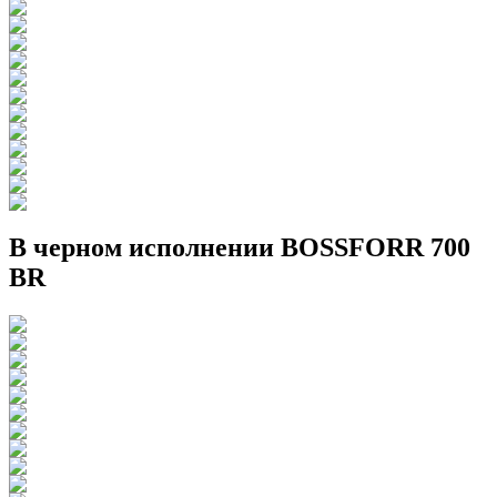
В черном исполнении BOSSFORR 700
BR