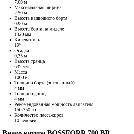
7.00 м
Максимальная ширина
2.50 м
Высота надводного борта
0.90 м
Высота борта на миделе
1320 мм
Килеватость
19º
Осадка
0,35 м
Высота транца
635 мм
Масса
1000 кг
Толщина борта (зигованный)
4 мм
Толщина днища
4 мм
Рекомендованная мощность двигателя
150-350 л.с.
Количество пассажиров
10 человек
Видео катера BOSSFORR 700 BR