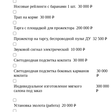
Носовые рейлинги с баранами 1 шт.
30 000
Р
Трап на корме
30 000
Р
Тарга с площадкой для прожектора
200 000
Р
Прожектор на таргу, беспроводной пульт ДУ
32 500
Р
Звуковой сигнал электрический
10 000
Р
Светодиодная подсветка кокпита
30 000
Р
Светодиодная подсветка боковых карманов
30 000
кокпита
Р
Индивидуальное изготовление мягкого
300 000
салона под заказ
Р
Установка эхолота (работа)
20 000
Р