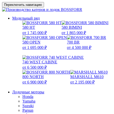
Переключить навигацию
Модельный ряд
580 HT
580 BIMINI
от 1 745 000 ₽
от 1 865 000 ₽
580 OPEN
700 BR
от 1 695 000 ₽
от 4 500 000 ₽
740 WEST CABINE
от 6 500 000 ₽
800 NORTH
MARSHALL M610
от 6 900 000 ₽
от 2 195 000 ₽
Лодочные моторы
Honda
Yamaha
Suzuki
Parsun