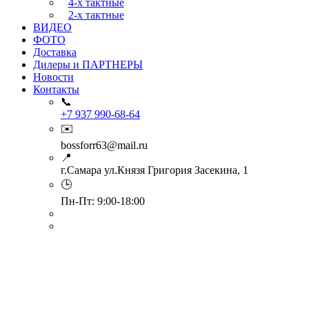
4-х тактные
2-х тактные
ВИДЕО
ФОТО
Доставка
Дилеры и ПАРТНЕРЫ
Новости
Контакты
📞
+7 937 990-68-64
✉️
bossforr63@mail.ru
📍
г.Самара ул.Князя Григория Засекина, 1
🕒
Пн-Пт: 9:00-18:00