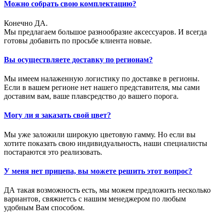
Можно собрать свою комплектацию?
Конечно ДА.
Мы предлагаем большое разнообразие аксессуаров. И всегда
готовы добавить по просьбе клиента новые.
Вы осуществляете доставку по регионам?
Мы имеем налаженную логистику по доставке в регионы.
Если в вашем регионе нет нашего представителя, мы сами
доставим вам, ваше плавсредство до вашего порога.
Могу ли я заказать свой цвет?
Мы уже заложили широкую цветовую гамму. Но если вы
хотите показать свою индивидуальность, наши специалисты
постараются это реализовать.
У меня нет прицепа, вы можете решить этот вопрос?
ДА такая возможность есть, мы можем предложить несколько
вариантов, свяжиетсь с нашим менеджером по любым
удобным Вам способом.