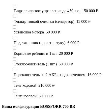
Гидравлическое управление до 450 л.с.
150 000
Р
Фильтр тонкой очистки (сепаратор)
15 000
Р
Установка мотора
50 000
Р
Подстаканник (цена за штуку)
6 000
Р
Кормовые рейлинги 1 шт
20 000
Р
Стеклоочиститель (1 шт.)
50 000
Р
Переключатель на 2 АКБ с подключением
16 000
Р
Тент ходовой
210 000
Р
Тент носовой
60 000
Р
Ваша конфигурация BOSSFORR 700 BR