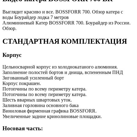
Выглядит красиво и все. BOSSFORR 700. Обзор катера с
воды Боурайдер лодка 7 метров
Алюминиевый Катер BOSSFORR 700. Боурайдер из России.
Обзор.
СТАНДАРТНАЯ КОМПЛЕКТАЦИЯ
Корпус
Цельносварной корпус из холоднокатаного алюминия.
Заполнение полостей бортов и днища, вспененным ПНД
Зигованный усиленный борт
Корпус покрашен.
Потопчины по всему периметру катера.
Потопчины по всему периметру катера.
Шесть вварных швартовых уток.
Заливная горловина основного бака
Виниловая фирменная графика BOSSFORR.
Увеличенные задние кринолиновые площадки.
Носовая часть: