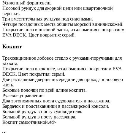
Усиленный форштевень.
Носовой рундук для якорной цепи или швартовочной
веревки.
Три вместительных рундука под сиденьями.
Четыре посадочных места обшиты морской винилискожей.
Покрытие пола в носовой части, из алюминия с покрытием
EVA DECK. Цвет покрытия: серый.
Кокпит
Трехсекционное лобовое стекло с ручками-поручнями для
захвата.
Покрытие пола в кокпите, из алюминия с покрытием EVA
DECK. Цвет покрытия: серый.
Две распашные дверцы посередине для прохода в носовую
часть.
Боковые полочки по всей длине кокпита.
Рулевое управление.
Два эргономичных поста судоводителя и пассажира.
Бардачок и подстаканники в пассажирской консоли.
Большой рундук в посту судоводителя.
Большой рундук в посту пассажира.
Кокпит самоотливной./td>