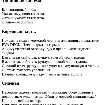
Топливная система:
Бак топливный 400л.
Указатель уровня топлива.
Датчик указателя топлива.
Дренажная система.
Кормовая часть:
Покрытие пола в кормовой части из алюминия с покрытием
EVA DECK. Цвет покрытия: серый.
Аккумуляторный отсек-рундук в правой части заднего
сиденья.
Вместительный отсек-рундук в левой части транца.
Вместительный отсек-рундук в правой части транца.
Средний отсек-рундук с доступом к коммуникациям мотора.
Система рулевого управления.
Вварная площадка для крепления датчика эхолота.
Сиденья:
Передние сиденья водителя и пассажира оборудованные
поворотным механизмом. Обшито морской винилискожей.
Цвет сидений на выбор.
Кормовое сиденье обшито морской винилискожей.