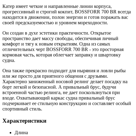
Катер имеет четкие и направленные линии корпуса,
прогрессивный и строгий кокпит, BOSSFORR 700 BR всегда
находится в движении, полон энергии и готов поражать вас
своей предсказуемостью и уровнем мореходности.
Он создан в духе эстетики практичности. Открытое
пространство дает массу свободы, обеспечивая личный
комфорт и тягу к новым открытиям. Одна из самых
отличительных черт BOSSFORR 700 BR - это просторная
кормовая часть, которая облегчает заправку и швартовку
судна.
Она также прекрасно подходит для ныряния и ловли рыбы
или же просто для приятного общения с друзьями.
Характерно заниженный носовой релинг делает посадку на
борт легкой и безопасной. А привальный брус, будучи
встроенной частью релинга, не дает поскользнуться при
входе. Охватывающий каркас судна привальный брус
подчеркивает ее стильную конструкцию и составляет особый
спортивный стиль.
Характеристики
Длина