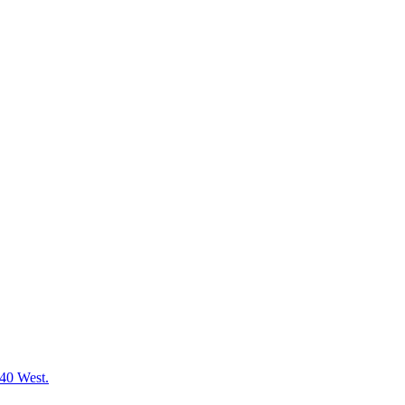
0 West.