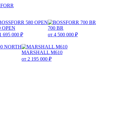
0 OPEN
700 BR
1 695 000 ₽
от 4 500 000 ₽
MARSHALL M610
от 2 195 000 ₽