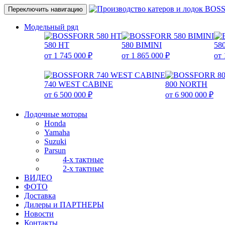
Переключить навигацию
Модельный ряд
580 HT
580 BIMINI
58
от 1 745 000 ₽
от 1 865 000 ₽
от 
740 WEST CABINE
800 NORTH
от 6 500 000 ₽
от 6 900 000 ₽
Лодочные моторы
Honda
Yamaha
Suzuki
Parsun
4-х тактные
2-х тактные
ВИДЕО
ФОТО
Доставка
Дилеры и ПАРТНЕРЫ
Новости
Контакты