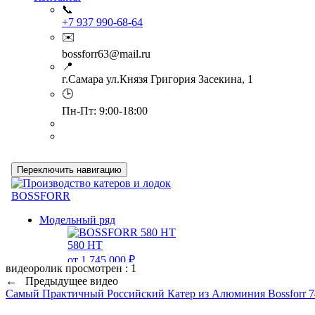
📞
+7 937 990-68-64
✉️
bossforr63@mail.ru
📍
г.Самара ул.Князя Григория Засекина, 1
🕒
Пн-Пт: 9:00-18:00
видеоролик просмотрен : 1
← Предыдущее видео
Самый Практичный Российский Катер из Алюминия Bossforr 74