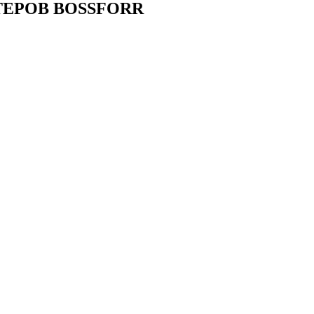
ЕРОВ BOSSFORR